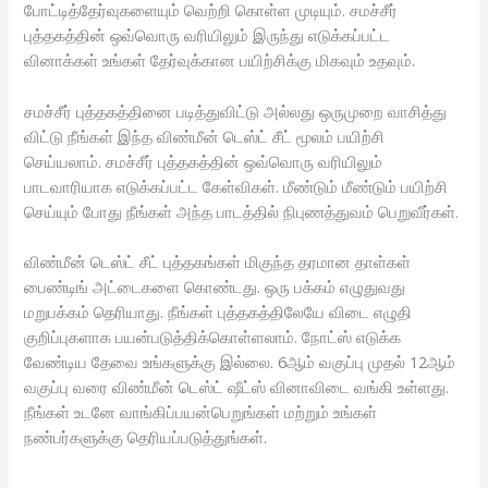
போட்டித்தேர்வுகளையும் வெற்றி கொள்ள முடியும். சமச்சீர்
புத்தகத்தின் ஒவ்வொரு வரியிலும் இருந்து எடுக்கப்பட்ட
வினாக்கள் உங்கள் தேர்வுக்கான பயிற்சிக்கு மிகவும் உதவும்.
சமச்சீர் புத்தகத்தினை படித்துவிட்டு அல்லது ஒருமுறை வாசித்து
விட்டு நீங்கள் இந்த விண்மீன் டெஸ்ட் சீட் மூலம் பயிற்சி
செய்யலாம். சமச்சீர் புத்தகத்தின் ஒவ்வொரு வரியிலும்
பாடவாரியாக எடுக்கப்பட்ட கேள்விகள். மீண்டும் மீண்டும் பயிற்சி
செய்யும் போது நீங்கள் அந்த பாடத்தில் நிபுணத்துவம் பெறுவீர்கள்.
விண்மீன் டெஸ்ட் சீட் புத்தகங்கள் மிகுந்த தரமான தாள்கள்
பைண்டிங் அட்டைகளை கொண்டது. ஒரு பக்கம் எழுதுவது
மறுபக்கம் தெரியாது. நீங்கள் புத்தகத்திலேயே விடை எழுதி
குறிப்புகளாக பயன்படுத்திக்கொள்ளலாம். நோட்ஸ் எடுக்க
வேண்டிய தேவை உங்களுக்கு இல்லை. 6ஆம் வகுப்பு முதல் 12ஆம்
வகுப்பு வரை விண்மீன் டெஸ்ட் ஷீட்ஸ் வினாவிடை வங்கி உள்ளது.
நீங்கள் உடனே வாங்கிப்பயன்பெறுங்கள் மற்றும் உங்கள்
நண்பர்களுக்கு தெரியப்படுத்துங்கள்.