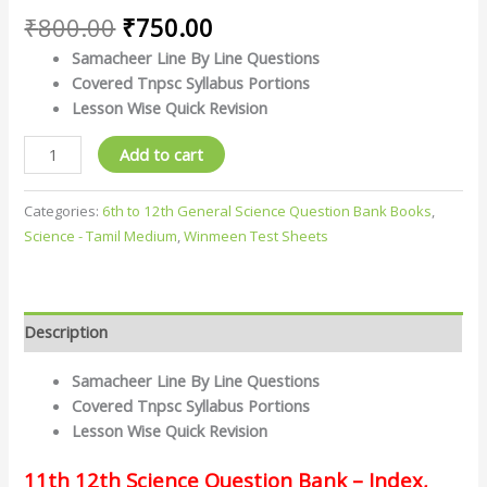
₹
800.00
₹
750.00
Samacheer Line By Line Questions
Covered Tnpsc Syllabus Portions
Lesson Wise Quick Revision
Add to cart
Categories:
6th to 12th General Science Question Bank Books
,
Science - Tamil Medium
,
Winmeen Test Sheets
Description
Samacheer Line By Line Questions
Covered Tnpsc Syllabus Portions
Lesson Wise Quick Revision
11th 12th Science Question Bank – Index,